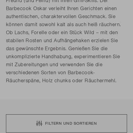
Freund (und Feind) mit Ihren Grill-Skills. Der
Barbecook Oskar verleiht Ihren Gerichten einen
authentischen, charaktervollen Geschmack. Sie
können damit sowohl kalt als auch heiß räuchern.
Ob Lachs, Forelle oder ein Stück Wild – mit den
stabilen Rosten und Aufhängehaken erzielen Sie
das gewünschte Ergebnis. Genießen Sie die
unkomplizierte Handhabung, experimentieren Sie
mit Zubereitungen und verwenden Sie die
verschiedenen Sorten von Barbecook-
Räucherspäne, Holz chunks oder Räuchermehl.
FILTERN UND SORTIEREN