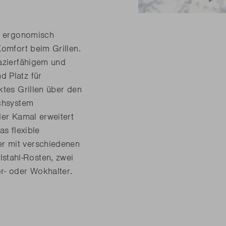
ch ergonomisch
Komfort beim Grillen.
pazierfähigem und
d Platz für
ktes Grillen über den
ochsystem
der Kamal erweitert
as flexible
r mit verschiedenen
stahl-Rosten, zwei
- oder Wokhalter.