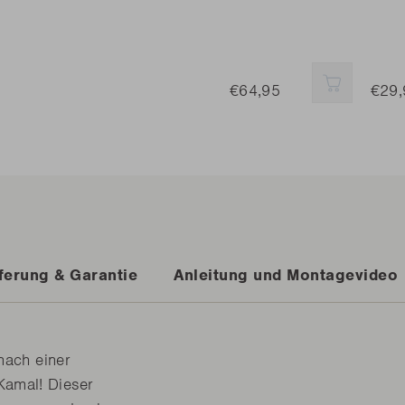
€64,95
SCHNELL
€29,
ferung & Garantie
Anleitung und Montagevideo
nach einer
amal! Dieser