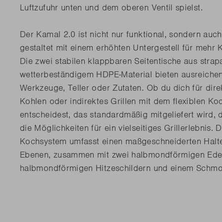
Luftzufuhr unten und dem oberen Ventil spielst.
Der Kamal 2.0 ist nicht nur funktional, sondern au
gestaltet mit einem erhöhten Untergestell für mehr 
Die zwei stabilen klappbaren Seitentische aus stra
wetterbeständigem HDPE-Material bieten ausreichen
Werkzeuge, Teller oder Zutaten. Ob du dich für dire
Kohlen oder indirektes Grillen mit dem flexiblen K
entscheidest, das standardmäßig mitgeliefert wird, 
die Möglichkeiten für ein vielseitiges Grillerlebnis. D
Kochsystem umfasst einen maßgeschneiderten Halte
Ebenen, zusammen mit zwei halbmondförmigen Edel
halbmondförmigen Hitzeschildern und einem Schmor