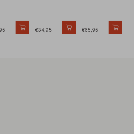
 HINZUFÜGEN
95
SCHNELL HINZUFÜGEN
€34,95
SCHNELL HINZUFÜGEN
€65,95
SCHNE
€1