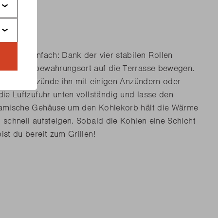
tarten einfach: Dank der vier stabilen Rollen
s vom Aufbewahrungsort auf die Terrasse bewegen.
ur Hälfte, zünde ihn mit einigen Anzündern oder
die Luftzufuhr unten vollständig und lasse den
ramische Gehäuse um den Kohlekorb hält die Wärme
 schnell aufsteigen. Sobald die Kohlen eine Schicht
st du bereit zum Grillen!