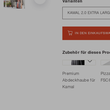
Varianten
IN DEN EINKAUFSW
Zubehör für dieses Pro
Premium
Pizz
Abdeckhaube für
FSC
Kamal