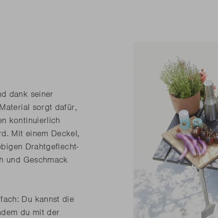
nd dank seiner
Material sorgt dafür,
n kontinuierlich
rd. Mit einem Deckel,
ebigen Drahtgeflecht-
uch und Geschmack
fach: Du kannst die
indem du mit der