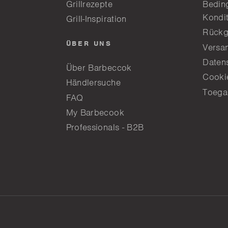
Grillrezepte
Bedin
Kondi
Grill-Inspiration
Rückg
ÜBER UNS
Versa
Daten
Über Barbeccok
Cookie
Händlersuche
Toega
FAQ
My Barbecook
Professionals - B2B