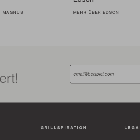
R MAGNUS
MEHR ÜBER EDSON
ert!
GRILLSPIRATION
LEGA