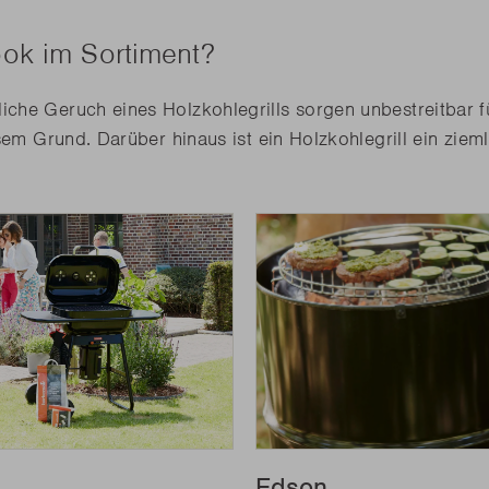
ook im Sortiment?
e Geruch eines Holzkohlegrills sorgen unbestreitbar für d
sem Grund. Darüber hinaus ist ein Holzkohlegrill ein ziem
Edson