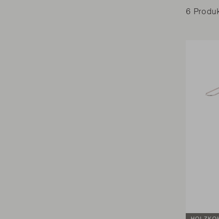
6 Produ
HOLZKO