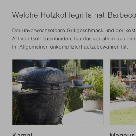
Welche Holzkohlegrills hat Barbec
Der unverwechselbare Grillgeschmack und der köstlich
Art von Grill entscheiden, tun das vor allem aus die
im Allgemeinen unkompliziert aufzubewahren ist.
Kamal
Magnus