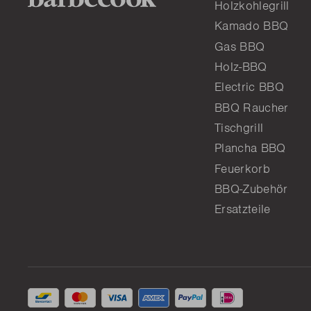
Holzkohlegrill
Kamado BBQ
Gas BBQ
Holz-BBQ
Electric BBQ
BBQ Raucher
Tischgrill
Plancha BBQ
Feuerkorb
BBQ-Zubehör
Ersatzteile
Akzeptierte