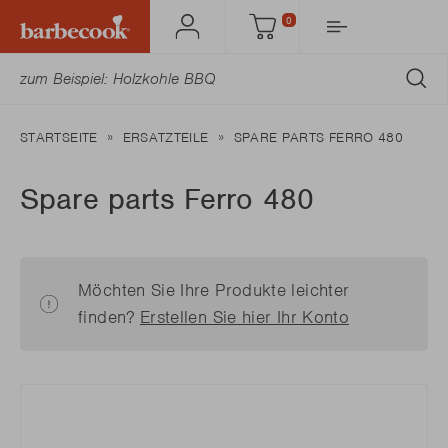
0
Mein
Einkaufswagen
Barbecook
AB
STARTSEITE
ERSATZTEILE
SPARE PARTS FERRO 480
Spare parts Ferro 480
Möchten Sie Ihre Produkte leichter
finden?
Erstellen Sie hier Ihr Konto