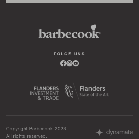
FOLGE UNS
Link
Link
Link
to
to
to
facebook
instagram
youtube
Copyright Barbecook 2023.
All rights reserved.