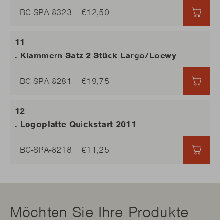
BC-SPA-8323
€12,50
€12,
. Klammern Satz 2 Stück Largo/Loewy
BC-SPA-8281
€19,75
€19,
. Logoplatte Quickstart 2011
BC-SPA-8218
€11,25
€11,
Möchten Sie Ihre Produkte