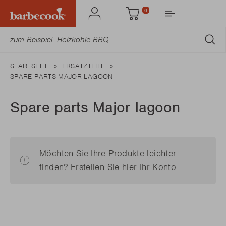
0
Mein
Einkaufswagen
Barbecook
AB
STARTSEITE
ERSATZTEILE
SPARE PARTS MAJOR LAGOON
Spare parts Major lagoon
Möchten Sie Ihre Produkte leichter
finden?
Erstellen Sie hier Ihr Konto