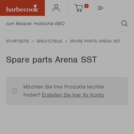
0
Mein
Einkaufswagen
Barbecook
AB
STARTSEITE
ERSATZTEILE
SPARE PARTS ARENA SST
Spare parts Arena SST
Möchten Sie Ihre Produkte leichter
finden?
Erstellen Sie hier Ihr Konto