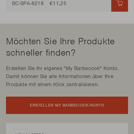
BC-SPA-8218
€11,25
€11,
Möchten Sie Ihre Produkte
schneller finden?
Erstellen Sie Ihr eigenes "My Barbecook" Konto.
Damit können Sie alle Informationen über Ihre
Produkte mit einem Klick zentralisieren.
ERSTELLEN MY BARBECOOK-KONTO