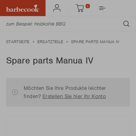
0
Mein
Einkaufswagen
Barbecook
AB
STARTSEITE
ERSATZTEILE
SPARE PARTS MANUA IV
Spare parts Manua IV
Möchten Sie Ihre Produkte leichter
finden?
Erstellen Sie hier Ihr Konto