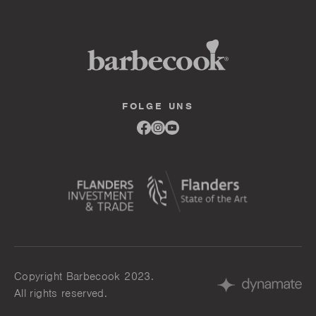
FOLGE UNS
Link
Link
Link
to
to
to
facebook
instagram
youtube
Copyright Barbecook 2023.
All rights reserved.