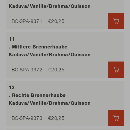
Kaduva/Vanille/Brahma/Quisson
BC-SPA-9371
€20,25
€20,
. Mittlere Brennerhaube
Kaduva/Vanille/Brahma/Quisson
BC-SPA-9372
€20,25
€20,
. Rechte Brennerhaube
Kaduva/Vanille/Brahma/Quisson
BC-SPA-9373
€20,25
€20,