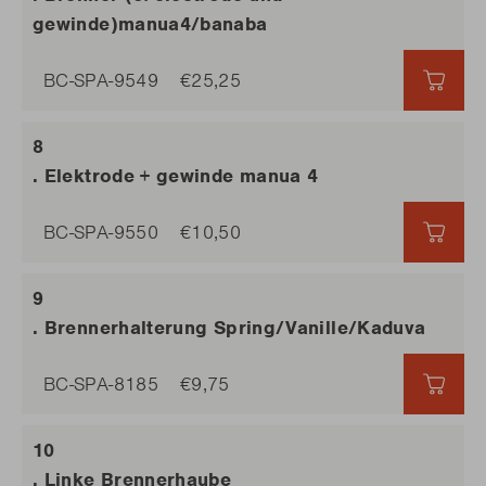
gewinde)manua4/banaba
BC-SPA-9549
€25,25
€25,
. Elektrode + gewinde manua 4
BC-SPA-9550
€10,50
€10,
. Brennerhalterung Spring/Vanille/Kaduva
BC-SPA-8185
€9,75
€9,7
. Linke Brennerhaube