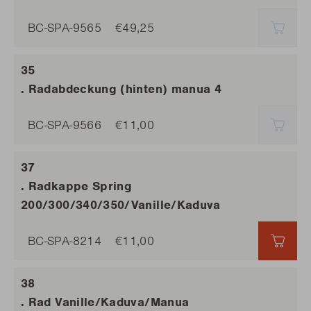
BC-SPA-9565
€49,25
AUSV
. Radabdeckung (hinten) manua 4
BC-SPA-9566
€11,00
AUSV
. Radkappe Spring
200/300/340/350/Vanille/Kaduva
BC-SPA-8214
€11,00
€11,
. Rad Vanille/Kaduva/Manua