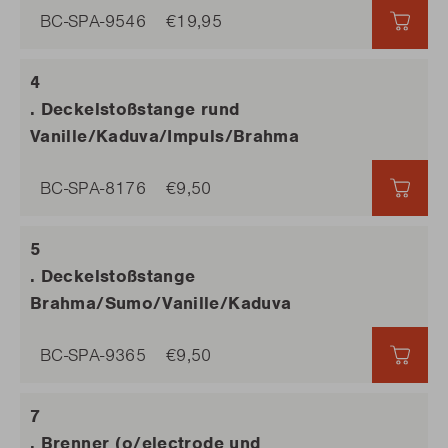
BC-SPA-9546
€19,95
€19,
. Deckelstoßstange rund
Vanille/Kaduva/Impuls/Brahma
BC-SPA-8176
€9,50
€9,5
. Deckelstoßstange
Brahma/Sumo/Vanille/Kaduva
BC-SPA-9365
€9,50
€9,5
. Brenner (o/electrode und