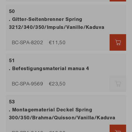
. Gitter-Seitenbrenner Spring
3212/340/350/Impuls/Vanille/Kaduva
BC-SPA-8202
€11,50
€11,
. Befestigungsmaterial manua 4
BC-SPA-9569
€23,50
AUSV
. Montagematerial Deckel Spring
300/350/Brahma/Quisson/Vanilla/Kaduva