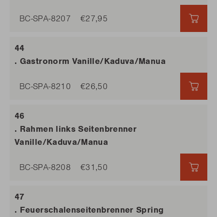
BC-SPA-8207
€27,95
€27,
. Gastronorm Vanille/Kaduva/Manua
BC-SPA-8210
€26,50
€26,
. Rahmen links Seitenbrenner
Vanille/Kaduva/Manua
BC-SPA-8208
€31,50
€31,
. Feuerschalenseitenbrenner Spring