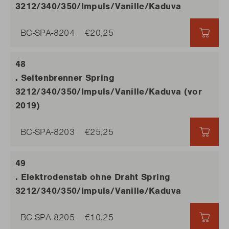
3212/340/350/Impuls/Vanille/Kaduva
BC-SPA-8204
€20,25
€20,
. Seitenbrenner Spring
3212/340/350/Impuls/Vanille/Kaduva (vor
2019)
BC-SPA-8203
€25,25
€25,
. Elektrodenstab ohne Draht Spring
3212/340/350/Impuls/Vanille/Kaduva
BC-SPA-8205
€10,25
€10,