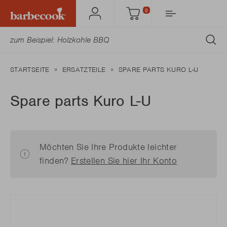
0
Mein
Einkaufswagen
Barbecook
AB
STARTSEITE
ERSATZTEILE
SPARE PARTS KURO L-U
Spare parts Kuro L-U
Möchten Sie Ihre Produkte leichter
finden?
Erstellen Sie hier Ihr Konto