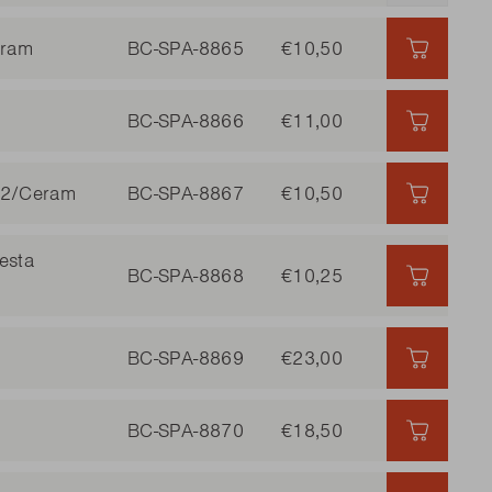
eram
BC-SPA-8865
€10,50
€10,50 
BC-SPA-8866
€11,00
€11,00 
612/Ceram
BC-SPA-8867
€10,50
€10,50 
esta
BC-SPA-8868
€10,25
€10,25 
BC-SPA-8869
€23,00
€23,00 
BC-SPA-8870
€18,50
€18,50 