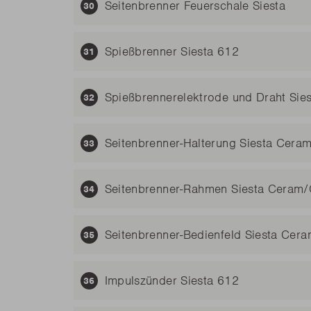
Seitenbrenner Feuerschale Siesta
Spießbrenner Siesta 612
Spießbrennerelektrode und Draht Sie
Seitenbrenner-Halterung Siesta Cer
Seitenbrenner-Rahmen Siesta Ceram
Seitenbrenner-Bedienfeld Siesta Ce
Impulszünder Siesta 612