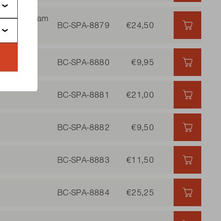
 Ceram/Cream
BC-SPA-8879
€24,50
€24,50 
esta
BC-SPA-8880
€9,95
€9,95 |
BC-SPA-8881
€21,00
€21,00 
BC-SPA-8882
€9,50
€9,50 |
BC-SPA-8883
€11,50
€11,50 
BC-SPA-8884
€25,25
€25,25 