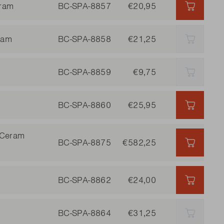
eram
BC-SPA-8857
€20,95
€20,95 
ram
BC-SPA-8858
€21,25
AUSVER
BC-SPA-8859
€9,75
AUSVER
BC-SPA-8860
€25,95
€25,95 
 Ceram
BC-SPA-8875
€582,25
€582,25
BC-SPA-8862
€24,00
€24,00 
BC-SPA-8864
€31,25
AUSVER