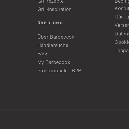
Grillrezepte
Bedin
Kondi
Grill-Inspiration
Rückg
ÜBER UNS
Versa
Daten
Über Barbeccok
Cookie
Händlersuche
Toega
FAQ
My Barbecook
Professionals - B2B