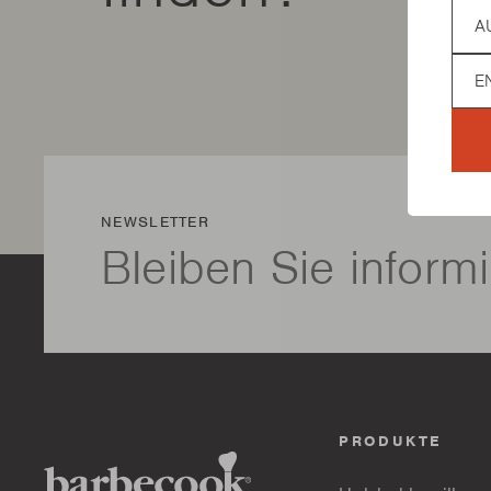
Coun
Lan
NEWSLETTER
Bleiben Sie informi
PRODUKTE