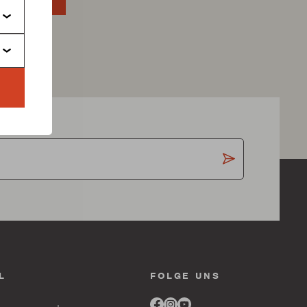
L
FOLGE UNS
Link
Link
Link