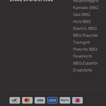
Holzkohlegrill
Kamado BBQ
Gas BBQ
Holz-BBQ
Electric BBQ
BBQ Raucher
Tischgrill
Plancha BBQ
Feuerkorb
BBQ-Zubehör
Ersatzteile
Akzeptierte