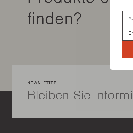
finden?
Coun
Lan
NEWSLETTER
Bleiben Sie informi