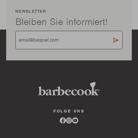
NEWSLETTER
Bleiben Sie informiert!
FOLGE UNS
Link
Link
Link
to
to
to
facebook
instagram
youtube