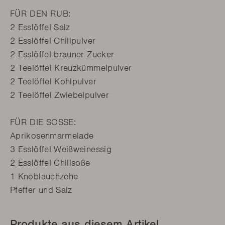
FÜR DEN RUB:
2 Esslöffel Salz
2 Esslöffel Chilipulver
2 Esslöffel brauner Zucker
2 Teelöffel Kreuzkümmelpulver
2 Teelöffel Kohlpulver
2 Teelöffel Zwiebelpulver
FÜR DIE SOSSE:
Aprikosenmarmelade
3 Esslöffel Weißweinessig
2 Esslöffel Chilisoße
1 Knoblauchzehe
Pfeffer und Salz
Produkte aus diesem Artikel