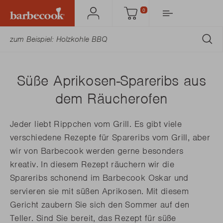
0
Mein
Einkaufswagen
Barbecook
AB
Süße Aprikosen-Spareribs aus
dem Räucherofen
Jeder liebt Rippchen vom Grill. Es gibt viele
verschiedene Rezepte für Spareribs vom Grill, aber
wir von Barbecook werden gerne besonders
kreativ. In diesem Rezept räuchern wir die
Spareribs schonend im Barbecook Oskar und
servieren sie mit süßen Aprikosen. Mit diesem
Gericht zaubern Sie sich den Sommer auf den
Teller. Sind Sie bereit, das Rezept für süße