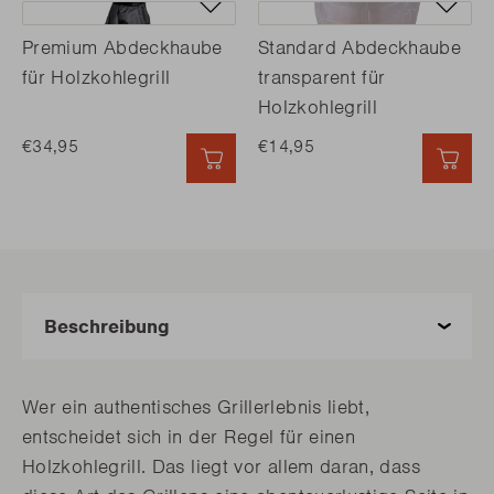
Premium Abdeckhaube
Standard Abdeckhaube
für Holzkohlegrill
transparent für
Holzkohlegrill
€34,95
€14,95
SCHNELL HINZUFÜGEN
SCH
Wer ein authentisches Grillerlebnis liebt,
entscheidet sich in der Regel für einen
Holzkohlegrill. Das liegt vor allem daran, dass