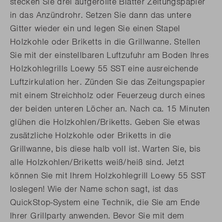
stecken Sie drei aufgerollte Blätter Zeitungspapier
in das Anzündrohr. Setzen Sie dann das untere
Gitter wieder ein und legen Sie einen Stapel
Holzkohle oder Briketts in die Grillwanne. Stellen
Sie mit der einstellbaren Luftzufuhr am Boden Ihres
Holzkohlegrills Loewy 55 SST eine ausreichende
Luftzirkulation her. Zünden Sie das Zeitungspapier
mit einem Streichholz oder Feuerzeug durch eines
der beiden unteren Löcher an. Nach ca. 15 Minuten
glühen die Holzkohlen/Briketts. Geben Sie etwas
zusätzliche Holzkohle oder Briketts in die
Grillwanne, bis diese halb voll ist. Warten Sie, bis
alle Holzkohlen/Briketts weiß/heiß sind. Jetzt
können Sie mit Ihrem Holzkohlegrill Loewy 55 SST
loslegen! Wie der Name schon sagt, ist das
QuickStop-System eine Technik, die Sie am Ende
Ihrer Grillparty anwenden. Bevor Sie mit dem