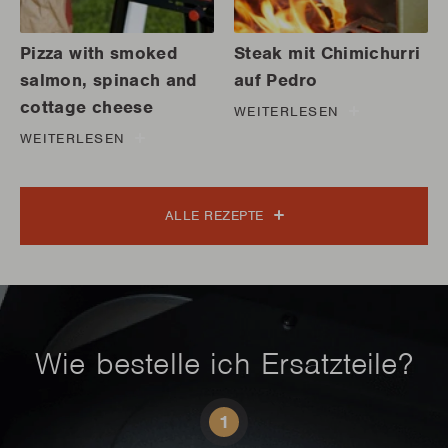
Pizza with smoked
Steak mit Chimichurri
salmon, spinach and
auf Pedro
cottage cheese
WEITERLESEN
WEITERLESEN
ALLE REZEPTE
Wie bestelle ich Ersatzteile?
1