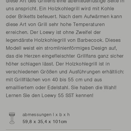
diese Art des Grillens eine abenteuerlustige Seite in
uns anspricht. Ein Holzkohlegrill wird mit Kohle
oder Briketts befeuert. Nach dem Aufwärmen kann
diese Art von Grill sehr hohe Temperaturen
erreichen. Der Loewy ist ohne Zweifel der
legendärste Holzkohlegrill von Barbecook. Dieses
Modell weist ein stromlinienförmiges Design auf,
das die Herzen eingefleischter Grillfans ganz sicher
höher schlagen lässt. Der Holzkohlegrill ist in
verschiedenen Größen und Ausführungen erhältlich:
mit Grillflächen von 40 bis 55 cm und aus
emailliertem oder Edelstahl. Sie haben die Wahl!
Lernen Sie den Loewy 55 SST kennen!
abmessungen l x b x h
59,8 x 35,4 x 101cm