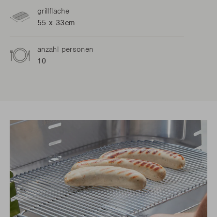
grillfläche
55 x 33cm
anzahl personen
10