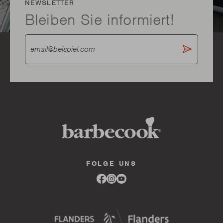
NEWSLETTER
Bleiben Sie informiert!
FOLGE UNS
Link
Link
Link
to
to
to
facebook
instagram
youtube