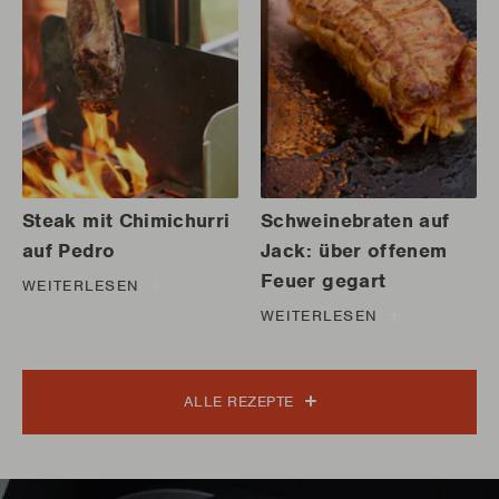
Steak mit Chimichurri
Schweinebraten auf
auf Pedro
Jack: über offenem
Feuer gegart
WEITERLESEN
WEITERLESEN
ALLE REZEPTE