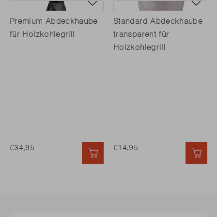
Premium Abdeckhaube
Standard Abdeckhaube
für Holzkohlegrill
transparent für
Holzkohlegrill
€34,95
€14,95
SCHNELL HINZUFÜGEN
SCH