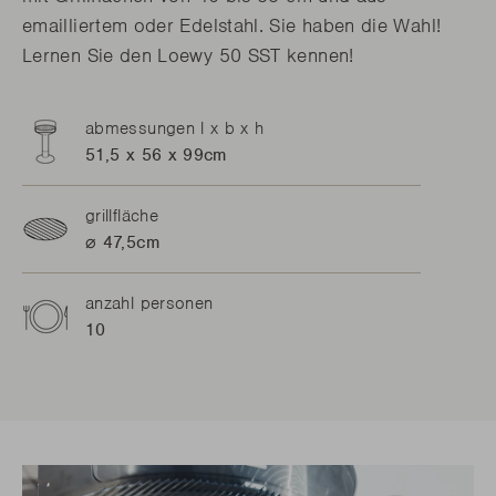
emailliertem oder Edelstahl. Sie haben die Wahl!
Lernen Sie den Loewy 50 SST kennen!
abmessungen l x b x h
51,5 x 56 x 99cm
grillfläche
⌀ 47,5cm
anzahl personen
10