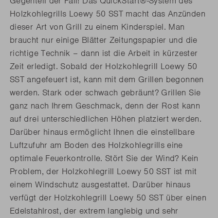
Gegenteil der Fall! Das QuickStart®-System des
Holzkohlegrills Loewy 50 SST macht das Anzünden
dieser Art von Grill zu einem Kinderspiel. Man
braucht nur einige Blätter Zeitungspapier und die
richtige Technik – dann ist die Arbeit in kürzester
Zeit erledigt. Sobald der Holzkohlegrill Loewy 50
SST angefeuert ist, kann mit dem Grillen begonnen
werden. Stark oder schwach gebräunt? Grillen Sie
ganz nach Ihrem Geschmack, denn der Rost kann
auf drei unterschiedlichen Höhen platziert werden.
Darüber hinaus ermöglicht Ihnen die einstellbare
Luftzufuhr am Boden des Holzkohlegrills eine
optimale Feuerkontrolle. Stört Sie der Wind? Kein
Problem, der Holzkohlegrill Loewy 50 SST ist mit
einem Windschutz ausgestattet. Darüber hinaus
verfügt der Holzkohlegrill Loewy 50 SST über einen
Edelstahlrost, der extrem langlebig und sehr