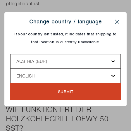
pflegeleicht ist!
Change country / language
Close
If your country isn’t listed, it indicates that shipping to
that location is currently unavailable.
Country
Language
SUBMIT
WIE FUNKTIONIERT DER
HOLZKOHLEGRILL LOEWY 50
SST?