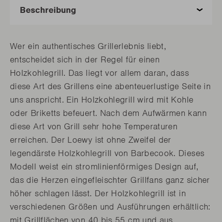
Wer ein authentisches Grillerlebnis liebt,
entscheidet sich in der Regel für einen
Holzkohlegrill. Das liegt vor allem daran, dass
diese Art des Grillens eine abenteuerlustige Seite in
uns anspricht. Ein Holzkohlegrill wird mit Kohle
oder Briketts befeuert. Nach dem Aufwärmen kann
diese Art von Grill sehr hohe Temperaturen
erreichen. Der Loewy ist ohne Zweifel der
legendärste Holzkohlegrill von Barbecook. Dieses
Modell weist ein stromlinienförmiges Design auf,
das die Herzen eingefleischter Grillfans ganz sicher
höher schlagen lässt. Der Holzkohlegrill ist in
verschiedenen Größen und Ausführungen erhältlich:
mit Grillflächen von 40 bis 55 cm und aus