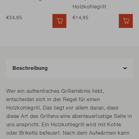
Holzkohlegrill
€34,95
€14,95
SCHNELL HINZUFÜGEN
SCH
Wer ein authentisches Grillerlebnis liebt,
entscheidet sich in der Regel für einen
Holzkohlegrill. Das liegt vor allem daran, dass
diese Art des Grillens eine abenteuerlustige Seite in
uns anspricht. Ein Holzkohlegrill wird mit Kohle
oder Briketts befeuert. Nach dem Aufwärmen kann