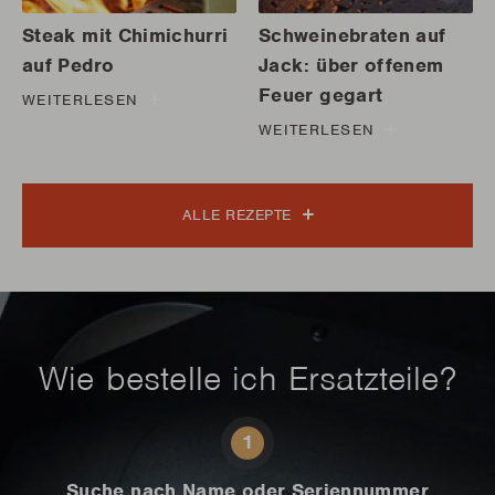
Steak mit Chimichurri
Schweinebraten auf
auf Pedro
Jack: über offenem
Feuer gegart
WEITERLESEN
WEITERLESEN
ALLE REZEPTE
Wie bestelle ich Ersatzteile?
1
Suche nach Name oder Seriennummer