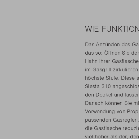
WIE FUNKTION
Das Anzünden des Gasg
das so: Öffnen Sie de
Hahn Ihrer Gasflasche
im Gasgrill zirkulier
höchste Stufe. Diese 
Siesta 310 angeschlos
den Deckel und lassen
Danach können Sie mit
Verwendung von Propa
passenden Gasregler z
die Gasflasche reduzie
viel höher als der, de