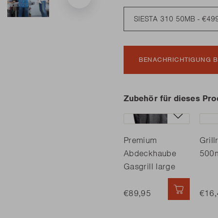
BENACHRICHTIGUNG B
Zubehör für dieses Pro
Premium
Gril
Abdeckhaube
500
Gasgrill large
€89,95
SCHNELL
€16,