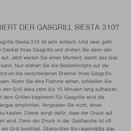
IERT DER GASGRILL SIESTA 310?
rills Siesta 310 ist sehr einfach. Und zwar geht
n Deckel Ihres Gasgrills und drehen Sie dann den
 auf. Jetzt warten Sie einen Moment, damit das Gas
en kann. Nun drehen Sie die Bedienknöpfe auf die
sind an die verschiedenen Brenner Ihres Gasgrills
sen. Wenn Sie eine Flamme sehen, schließen Sie
 den Grill etwa zehn bis 15 Minuten lang aufheizen.
 dem Grillen beginnen! Für Gasgrills wird die
ngas empfohlen. Vergessen Sie nicht, einen
u kaufen. Dieser sorgt dafür, dass der Druck auf
rt wird. Denn der Druck in der Gasflasche ist oft
n ein Grill benötigt. Überprüfen Sie regelmäßig das