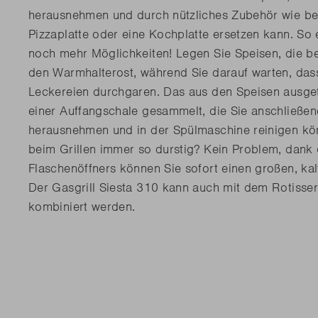
herausnehmen und durch nützliches Zubehör wie bei
Pizzaplatte oder eine Kochplatte ersetzen kann. So 
noch mehr Möglichkeiten! Legen Sie Speisen, die bere
den Warmhalterost, während Sie darauf warten, das
Leckereien durchgaren. Das aus den Speisen ausgetr
einer Auffangschale gesammelt, die Sie anschließen
herausnehmen und in der Spülmaschine reinigen kö
beim Grillen immer so durstig? Kein Problem, dank 
Flaschenöffners können Sie sofort einen großen, ka
Der Gasgrill Siesta 310 kann auch mit dem Rotisse
kombiniert werden.