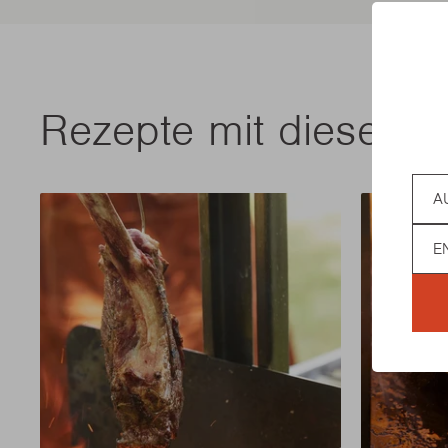
Rezepte mit diesem 
Coun
Lan