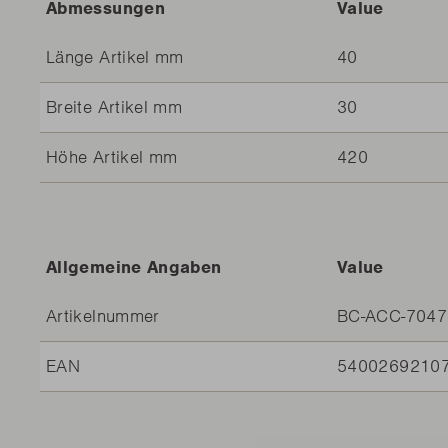
Abmessungen
Value
Länge Artikel mm
40
Breite Artikel mm
30
Höhe Artikel mm
420
Allgemeine Angaben
Value
Artikelnummer
BC-ACC-7047
EAN
5400269210