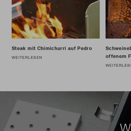
Steak mit Chimichurri auf Pedro
Schweineb
offenem F
WEITERLESEN
WEITERLES
Wi