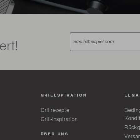
ert!
GRILLSPIRATION
LEGA
Grillrezepte
Bedin
Kondi
Grill-Inspiration
Rückg
ÜBER UNS
Versa