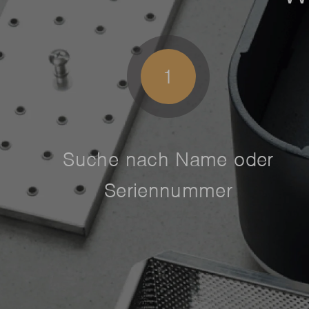
1
Suche nach Name oder
Seriennummer