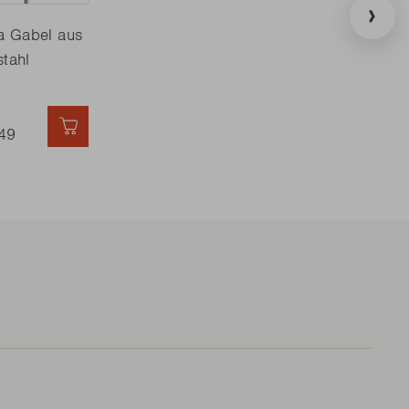
ia Gabel aus
stahl
49
SCHNELL HINZUFÜGEN