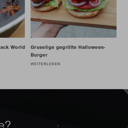
Jack World
Gruselige gegrillte Halloween-
Burger
WEITERLESEN
le?