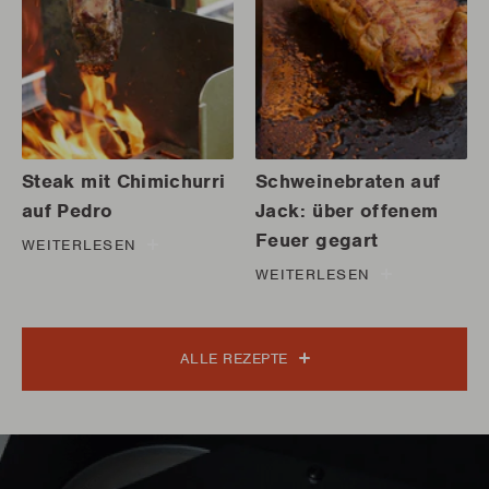
Steak mit Chimichurri
Schweinebraten auf
auf Pedro
Jack: über offenem
Feuer gegart
WEITERLESEN
WEITERLESEN
ALLE REZEPTE