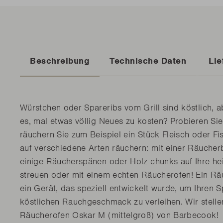
Beschreibung
Technische Daten
Lie
Würstchen oder Spareribs vom Grill sind köstlich, 
es, mal etwas völlig Neues zu kosten? Probieren Sie
räuchern Sie zum Beispiel ein Stück Fleisch oder Fi
auf verschiedene Arten räuchern: mit einer Räucher
einige Räucherspänen oder Holz chunks auf Ihre he
streuen oder mit einem echten Räucherofen! Ein Rä
ein Gerät, das speziell entwickelt wurde, um Ihren 
köstlichen Rauchgeschmack zu verleihen. Wir stelle
Räucherofen Oskar M (mittelgroß) von Barbecook!