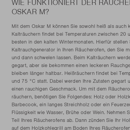
WIE FUNKTIONIERT DER RÄUCH
OSKAR M?
Mit dem Oskar M können Sie sowohl heiß als auch k
Kalträuchern findet bei Temperaturen zwischen 20 u
besten in den kalten Wintermonaten. Hierfür stellen 
Kaltrauchgenerator in Ihren Räucherofen, den Sie m
und dann schwelen lassen. Beim Kalträuchern werden
gegart, aber sie bekommen einen leckeren Rauchg
bleiben länger haltbar. Heißräuchern findet bei Te
und 75 °C statt. Dabei werden Ihre Zutaten gegart
einen rauchigen Geschmack. Um mit dem Räuchero
räuchern, benötigen Sie Folgendes: Holz oder Holz
Barbecook, ein langes Streichholz oder ein Feuerze
Flüssigkeit wie Wasser, Brühe oder Wein. Nehmen S
Teil Ihres Räucherofens ab. Dann zünden Sie Ihr Ho
auf dem Holzkohlegrill am Boden Ihres Räucherofe