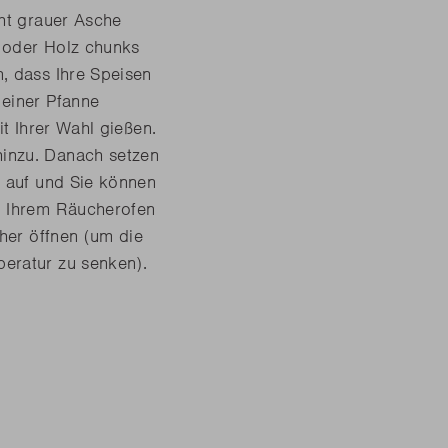
cht grauer Asche
 oder Holz chunks
, dass Ihre Speisen
 einer Pfanne
it Ihrer Wahl gießen.
inzu. Danach setzen
r auf und Sie können
n Ihrem Räucherofen
cher öffnen (um die
eratur zu senken).