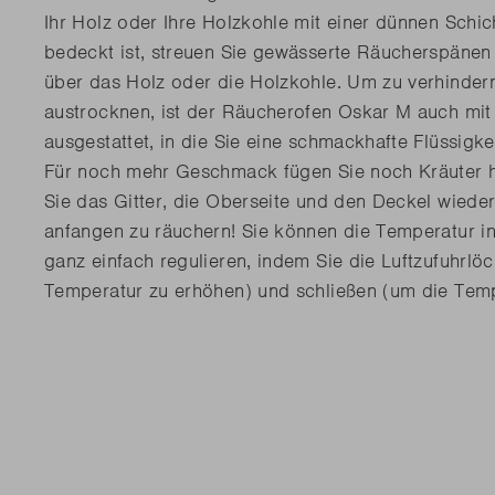
Ihr Holz oder Ihre Holzkohle mit einer dünnen Schi
bedeckt ist, streuen Sie gewässerte Räucherspänen
über das Holz oder die Holzkohle. Um zu verhindern
austrocknen, ist der Räucherofen Oskar M auch mit
ausgestattet, in die Sie eine schmackhafte Flüssigke
Für noch mehr Geschmack fügen Sie noch Kräuter h
Sie das Gitter, die Oberseite und den Deckel wiede
anfangen zu räuchern! Sie können die Temperatur i
ganz einfach regulieren, indem Sie die Luftzufuhrlö
Temperatur zu erhöhen) und schließen (um die Temp