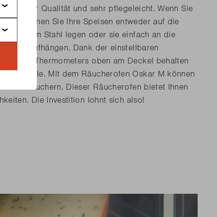
n höchster Qualität und sehr pflegeleicht. Wenn Sie
ern, können Sie Ihre Speisen entweder auf die
erchromtem Stahl legen oder sie einfach an die
en Haken aufhängen. Dank der einstellbaren
ntegrierten Thermometers oben am Deckel behalten
le Kontrolle. Mit dem Räucherofen Oskar M können
uch kalt räuchern. Dieser Räucherofen bietet Ihnen
keiten. Die Investition lohnt sich also!