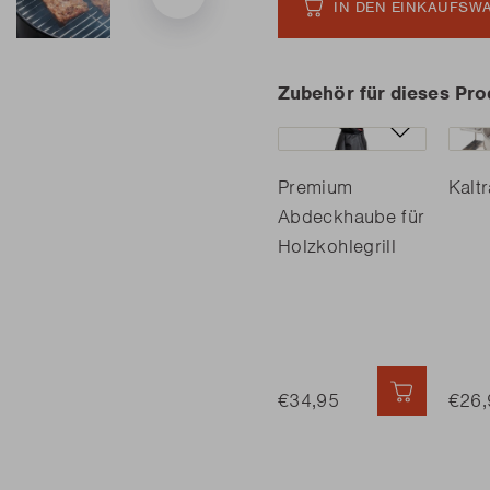
IN DEN EINKAUFSW
Zubehör für dieses Pro
Premium
Kalt
Abdeckhaube für
Holzkohlegrill
€34,95
SCHNELL
€26,