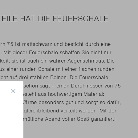
EILE HAT DIE FEUERSCHALE
n 75 ist mattschwarz und besticht durch eine
 Mit dieser Feuerschale schaffen Sie nicht nur
it, sie ist auch ein wahrer Augenschmaus. Die
us einer runden Schale mit einer flachen runden
eht auf drei stabilen Beinen. Die Feuerschale
der Name schon sagt – einen Durchmesser von 75
ch. Sie besteht aus hochwertigem Material:
Close
hält die Wärme besonders gut und sorgt so dafür,
aturen gleichbleibend verteilt werden. Mit der
s
 sind gemütliche Abend voller Spaß garantiert!