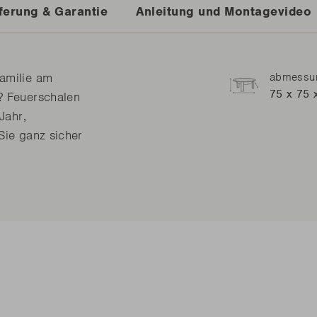
ferung & Garantie
Anleitung und Montagevideo
Familie am
abmessun
75 x 75 
? Feuerschalen
Jahr,
Sie ganz sicher