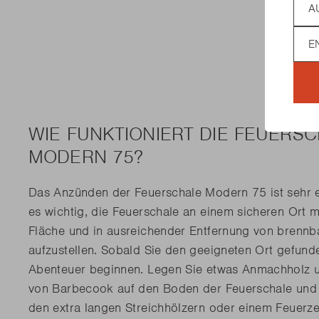
Lan
WIE FUNKTIONIERT DIE FEUERS
MODERN 75?
Das Anzünden der Feuerschale Modern 75 ist sehr ei
es wichtig, die Feuerschale an einem sicheren Ort m
Fläche und in ausreichender Entfernung von brenn
aufzustellen. Sobald Sie den geeigneten Ort gefun
Abenteuer beginnen. Legen Sie etwas Anmachholz u
von Barbecook auf den Boden der Feuerschale und 
den extra langen Streichhölzern oder einem Feuerze