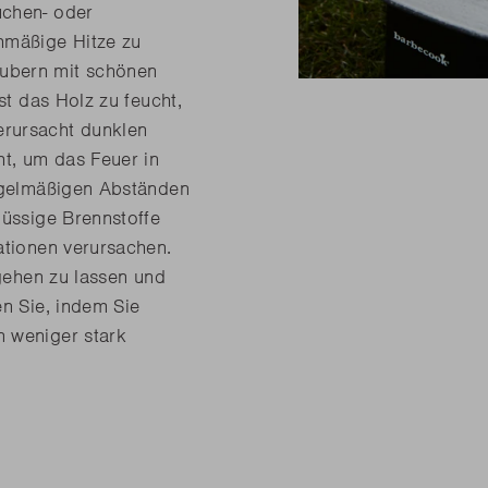
uchen- oder
hmäßige Hitze zu
ubern mit schönen
st das Holz zu feucht,
erursacht dunklen
ht, um das Feuer in
regelmäßigen Abständen
lüssige Brennstoffe
ationen verursachen.
sgehen zu lassen und
en Sie, indem Sie
n weniger stark