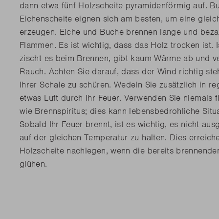
dann etwa fünf Holzscheite pyramidenförmig auf. B
Eichenscheite eignen sich am besten, um eine gleic
erzeugen. Eiche und Buche brennen lange und beza
Flammen. Es ist wichtig, dass das Holz trocken ist. I
zischt es beim Brennen, gibt kaum Wärme ab und v
Rauch. Achten Sie darauf, dass der Wind richtig ste
Ihrer Schale zu schüren. Wedeln Sie zusätzlich in 
etwas Luft durch Ihr Feuer. Verwenden Sie niemals f
wie Brennspiritus; dies kann lebensbedrohliche Situ
Sobald Ihr Feuer brennt, ist es wichtig, es nicht au
auf der gleichen Temperatur zu halten. Dies erreich
Holzscheite nachlegen, wenn die bereits brennende
glühen.