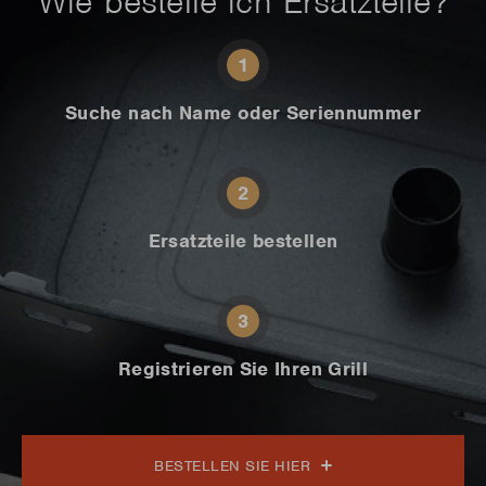
Wie bestelle ich Ersatzteile?
1
Suche nach Name oder Seriennummer
2
Ersatzteile bestellen
3
Registrieren Sie Ihren Grill
BESTELLEN SIE HIER