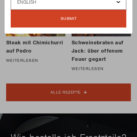
SUBMIT
Steak mit Chimichurri
Schweinebraten auf
auf Pedro
Jack: über offenem
Feuer gegart
WEITERLESEN
WEITERLESEN
ALLE REZEPTE