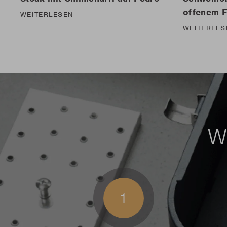
offenem F
WEITERLESEN
WEITERLES
Wi
1