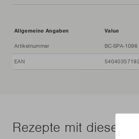
Allgemeine Angaben
Value
Artikelnummer
BC-SPA-1096
EAN
5404035719
Rezepte mit diesem 