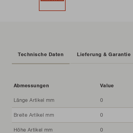
Technische Daten
Lieferung & Garantie
Abmessungen
Value
Länge Artikel mm
0
Breite Artikel mm
0
Höhe Artikel mm
0