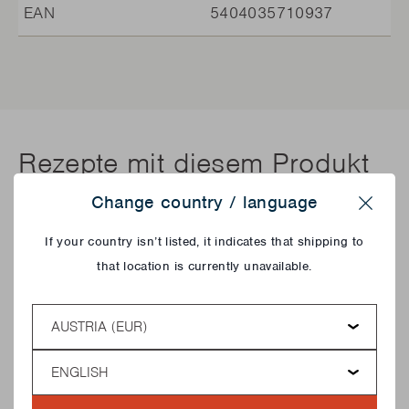
EAN
5404035710937
Rezepte mit diesem Produkt
Change country / language
Close
If your country isn’t listed, it indicates that shipping to
that location is currently unavailable.
Country
Language