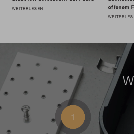
offenem F
WEITERLESEN
WEITERLES
Wi
1