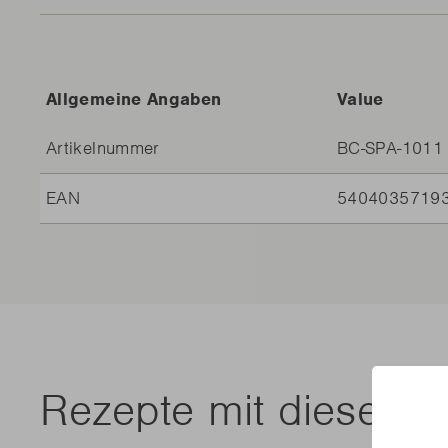
Allgemeine Angaben
Value
Artikelnummer
BC-SPA-1011
EAN
5404035719
Rezepte mit diesem 