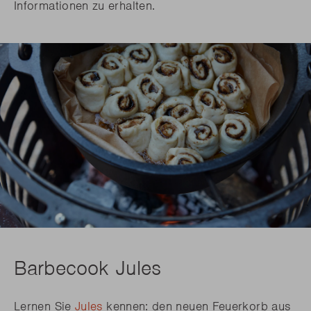
Informationen zu erhalten.
Barbecook Jules
Lernen Sie
Jules
kennen: den neuen Feuerkorb aus