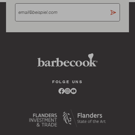
FOLGE UNS
Link
Link
Link
to
to
to
facebook
instagram
youtube