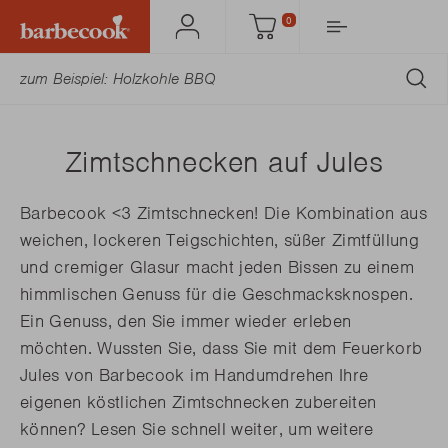
0
Mein
Einkaufswagen
Barbecook
AB
Zimtschnecken auf Jules
Barbecook <3 Zimtschnecken! Die Kombination aus
weichen, lockeren Teigschichten, süßer Zimtfüllung
und cremiger Glasur macht jeden Bissen zu einem
himmlischen Genuss für die Geschmacksknospen.
Ein Genuss, den Sie immer wieder erleben
möchten. Wussten Sie, dass Sie mit dem Feuerkorb
Jules von Barbecook im Handumdrehen Ihre
eigenen köstlichen Zimtschnecken zubereiten
können? Lesen Sie schnell weiter, um weitere