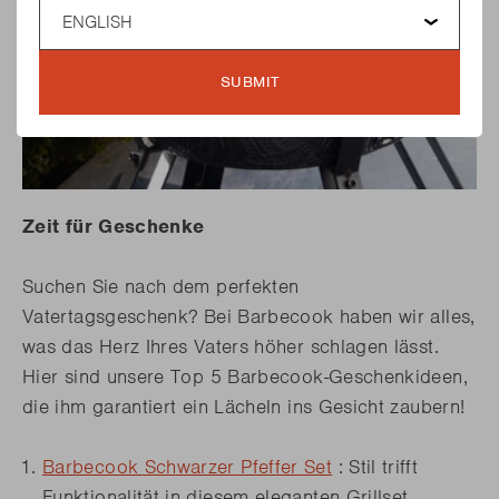
Language
SUBMIT
Zeit für Geschenke
Suchen Sie nach dem perfekten
Vatertagsgeschenk? Bei Barbecook haben wir alles,
was das Herz Ihres Vaters höher schlagen lässt.
Hier sind unsere Top 5 Barbecook-Geschenkideen,
die ihm garantiert ein Lächeln ins Gesicht zaubern!
Barbecook Schwarzer Pfeffer Set
: Stil trifft
Funktionalität in diesem eleganten Grillset