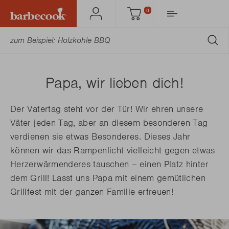
0
Mein
Einkaufswagen
Barbecook
AB
Papa, wir lieben dich!
Der Vatertag steht vor der Tür! Wir ehren unsere
Väter jeden Tag, aber an diesem besonderen Tag
verdienen sie etwas Besonderes. Dieses Jahr
können wir das Rampenlicht vielleicht gegen etwas
Herzerwärmenderes tauschen – einen Platz hinter
dem Grill! Lasst uns Papa mit einem gemütlichen
Grillfest mit der ganzen Familie erfreuen!